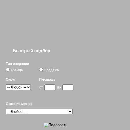
Быстрый подбор
Тип операции
Аренда
Продажа
Округ
Площадь
от
до
Станция метро