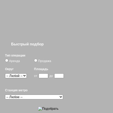
Быстрый подбор
Тип операции
Аренда
Продажа
Округ
Площадь
от
до
Станция метро